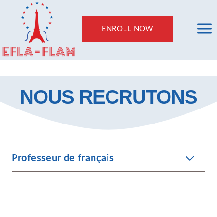
Skip
to
ENROLL NOW
content
NOUS RECRUTONS
Professeur de français